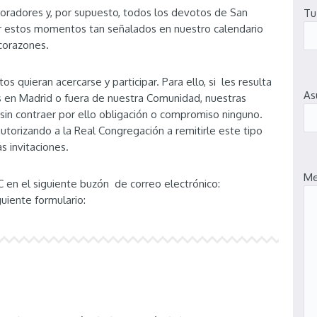
boradores y, por supuesto, todos los devotos de San
Tu
tir estos momentos tan señalados en nuestro calendario
 corazones.
 quieran acercarse y participar. Para ello, si les resulta
As
 en Madrid o fuera de nuestra Comunidad, nuestras
sin contraer por ello obligación o compromiso ninguno.
autorizando a la Real Congregación a remitirle este tipo
s invitaciones.
Me
RC en el siguiente buzón de correo electrónico:
guiente formulario: