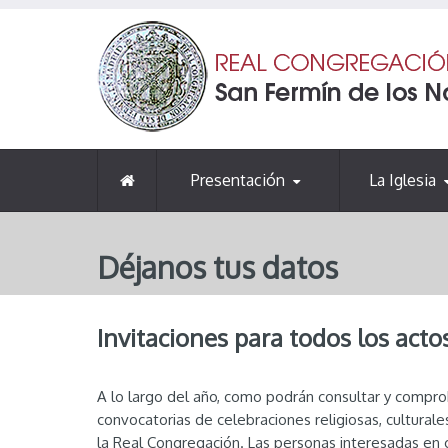
Presentación
La Iglesia
Déjanos tus datos
Invitaciones para todos los act
A lo largo del año, como podrán consultar y compro
convocatorias de celebraciones religiosas, cultural
la Real Congregación. Las personas interesadas en