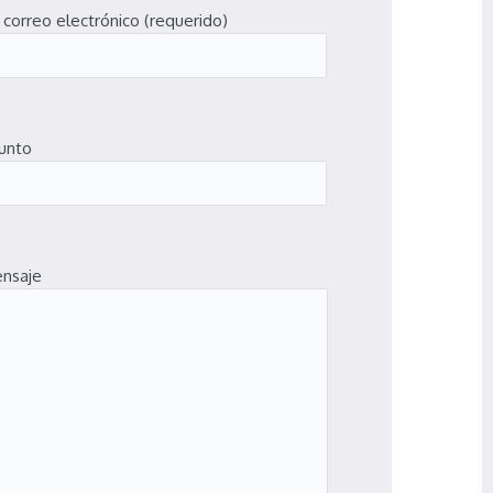
 correo electrónico (requerido)
unto
nsaje