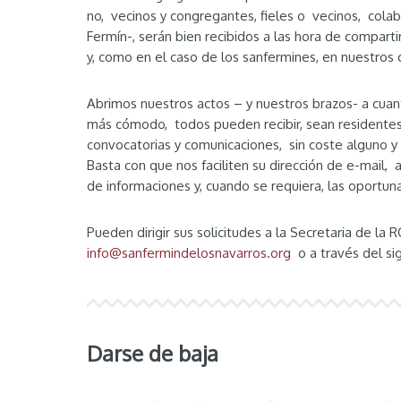
no, vecinos y congregantes, fieles o vecinos, cola
Fermín-, serán bien recibidos a las hora de compar
y, como en el caso de los sanfermines, en nuestros
Abrimos nuestros actos – y nuestros brazos- a cuantos
más cómodo, todos pueden recibir, sean residentes
convocatorias y comunicaciones, sin coste alguno y 
Basta con que nos faciliten su dirección de e-mail, 
de informaciones y, cuando se requiera, las oportuna
Pueden dirigir sus solicitudes a la Secretaria de la 
info@sanfermindelosnavarros.org
o a través del si
Darse de baja