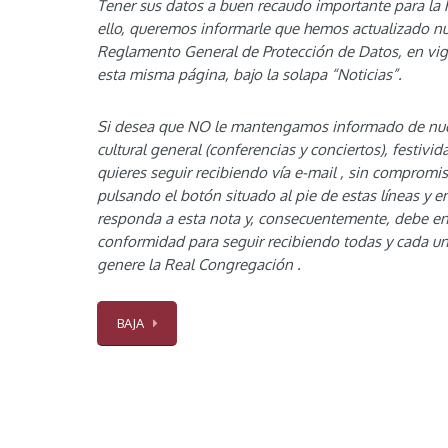
Tener sus datos a buen recaudo importante para la
ello, queremos informarle que hemos actualizado nu
Reglamento General de Protección de Datos, en vig
esta misma página, bajo la solapa “Noticias”.
Si desea que NO le mantengamos informado de nues
cultural general (conferencias y conciertos), festivid
quieres seguir recibiendo vía e-mail , sin compromis
pulsando el botón situado al pie de estas líneas y e
responda a esta nota y, consecuentemente, debe e
conformidad para seguir recibiendo todas y cada un
genere la Real Congregación .
BAJA