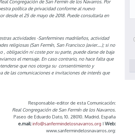
 Real Congregación de San Fermín de los Navarros. Por
estra política de privacidad conforme al nuevo
or desde el 25 de mayo de 2018. Puede consultarla en
tras actividades -Sanfermines madrileños, actividad
ades religiosas (San Fermín, San Francisco Javier….); si no
o , obligación ni coste por su parte, puede darse de baja
nviarnos el mensaje. En caso contrario, no hace falta que
ntenderse que nos otorga su consentimiento y
a de las comunicaciones e invitaciones de interés que
Responsable-editor de esta Comunicación:
Real Congregación de San Fermín de los Navarros.
Paseo de Eduardo Dato, 10. 28010. Madrid. España
e.mail:
info@sanfermindelosnavarros.org
I
Web:
www.sanfermindelosnavarros.org: