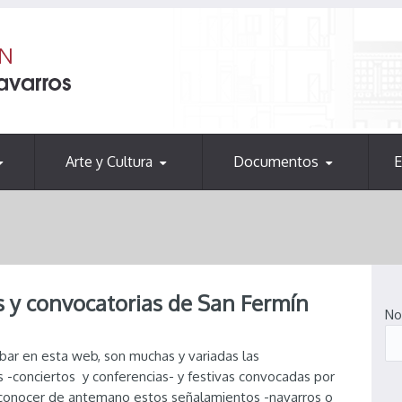
Arte y Cultura
Documentos
E
os y convocatorias de San Fermín
No
bar en esta web, son muchas y variadas las
es -conciertos y conferencias- y festivas convocadas por
 conocer de antemano estos señalamientos -navarros o