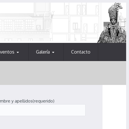
ventos
Galería
Contacto
mbre y apellidos(requerido)