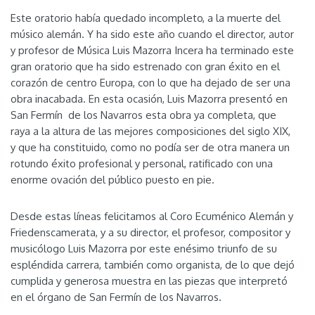
Este oratorio había quedado incompleto, a la muerte del
músico alemán. Y ha sido este año cuando el director, autor
y profesor de Música Luis Mazorra Incera ha terminado este
gran oratorio que ha sido estrenado con gran éxito en el
corazón de centro Europa, con lo que ha dejado de ser una
obra inacabada. En esta ocasión, Luis Mazorra presentó en
San Fermín de los Navarros esta obra ya completa, que
raya a la altura de las mejores composiciones del siglo XIX,
y que ha constituido, como no podía ser de otra manera un
rotundo éxito profesional y personal, ratificado con una
enorme ovación del público puesto en pie.
Desde estas líneas felicitamos al Coro Ecuménico Alemán y
Friedenscamerata, y a su director, el profesor, compositor y
musicólogo Luis Mazorra por este enésimo triunfo de su
espléndida carrera, también como organista, de lo que dejó
cumplida y generosa muestra en las piezas que interpretó
en el órgano de San Fermín de los Navarros.