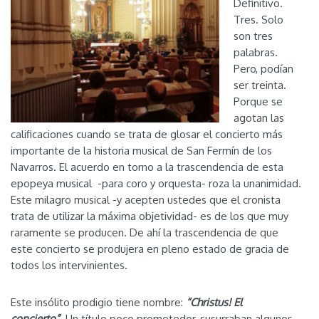
Definitivo.
Tres. Solo
son tres
palabras.
Pero, podían
ser treinta.
Porque se
agotan las
calificaciones cuando se trata de glosar el concierto más
importante de la historia musical de San Fermín de los
Navarros. El acuerdo en torno a la trascendencia de esta
epopeya musical -para coro y orquesta- roza la unanimidad.
Este milagro musical -y acepten ustedes que el cronista
trata de utilizar la máxima objetividad- es de los que muy
raramente se producen. De ahí la trascendencia de que
este concierto se produjera en pleno estado de gracia de
todos los intervinientes.
Este insólito prodigio tiene nombre:
“Christus! El
concierto”.
Un título poco prometedor, susurraban algunos